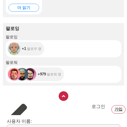
더 읽기
팔로잉
+1
팔로잉
+1
팔로우 명
+979
팔로워
+979
팔로워 명
로그인
가입
사용자 이름: