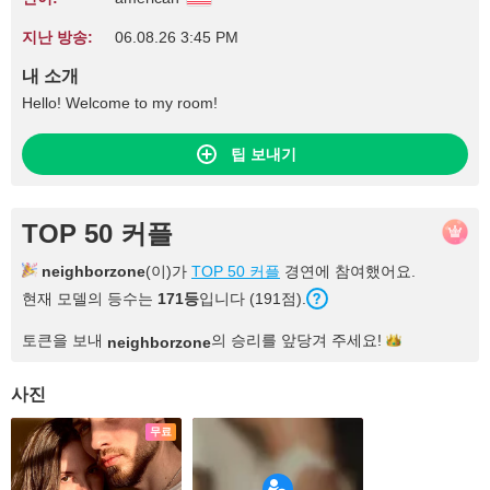
지난 방송:
06.08.26 3:45 PM
내 소개
Hello! Welcome to my room!
팁 보내기
TOP 50 커플
neighborzone
(이)가
TOP 50 커플
경연에 참여했어요.
현재 모델의 등수는
171등
입니다 (191점).
토큰을 보내
의 승리를 앞당겨
주세요!
neighborzone
사진
무료